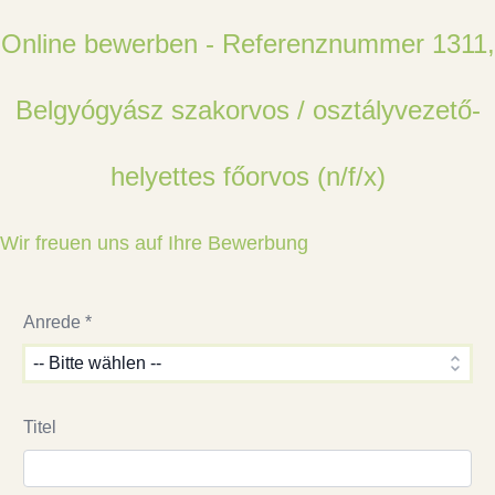
Online bewerben - Referenznummer 1311,
Belgyógyász szakorvos / osztályvezető-
helyettes főorvos (n/f/x)
Wir freuen uns auf Ihre Bewerbung
Anrede *
Titel